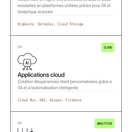
existantes en plateformes unifiées prêtes pour l'IA et
l'analytique avancée.
BigQuery, Dataplex, Cloud Storage
04
CLOUD
Applications cloud
Création d'expériences client personnalisées grâce à
l'IA et à l'automatisation intelligente.
Cloud Run, GKE, Apigee, Firebase
05
ANALYTICS