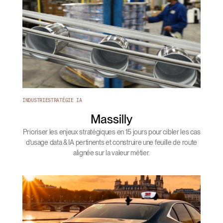
INDUSTRIE
STRATÉGIE IA
Massilly
Prioriser les enjeux stratégiques en 15 jours pour cibler les cas
d’usage data & IA pertinents et construire une feuille de route
alignée sur la valeur métier.