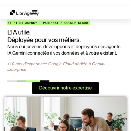
Gemini Enterprise
Nos expertises
AI-FIRST AGENCY – PARTENAIRE GOOGLE CLOUD
L’IA utile.
Déployée pour vos métiers.
Nous concevons, développons et déployons des agents
IA Gemini connectés à vos données et à votre existant.
+10 ans d’expérience Google Cloud dédiée à Gemini
Enterprise
Découvrir notre expertise