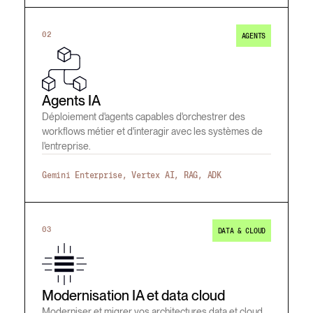
02
AGENTS
Agents IA
Déploiement d'agents capables d'orchestrer des
workflows métier et d'interagir avec les systèmes de
l'entreprise.
Gemini Enterprise, Vertex AI, RAG, ADK
03
DATA & CLOUD
Modernisation IA et data cloud
Moderniser et migrer vos architectures data et cloud