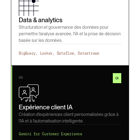
Data & analytics
Structuration et gouvernance des données pour
permettre l'analyse avancée, l'IA et la prise de décision
basée sur les données.
BigQuery, Looker, Dataflow, Datastream
06
CX
Expérience client IA
Création d'expériences client personnalisées grâce à
l'IA et à l'automatisation intelligente.
Gemini for Customer Experience