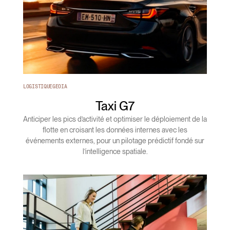
LOGISTIQUE
GEOIA
Taxi G7
Anticiper les pics d’activité et optimiser le déploiement de la
flotte en croisant les données internes avec les
événements externes, pour un pilotage prédictif fondé sur
l’intelligence spatiale.