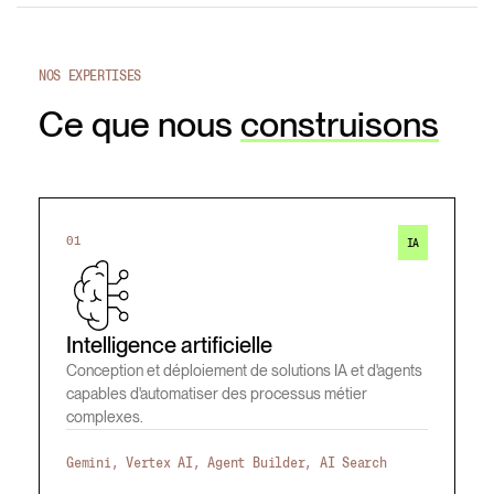
NOS EXPERTISES
Ce que nous
construisons
01
IA
Intelligence artificielle
Conception et déploiement de solutions IA et d'agents
capables d'automatiser des processus métier
complexes.
Gemini, Vertex AI, Agent Builder, AI Search